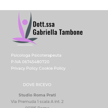
Psicologa Psicoterapeuta
P.IVA 06745480720
Privacy Policy
Cookie Policy
DOVE RICEVO
Studio Roma Prati
Via Premuda 1 scala A int. 2