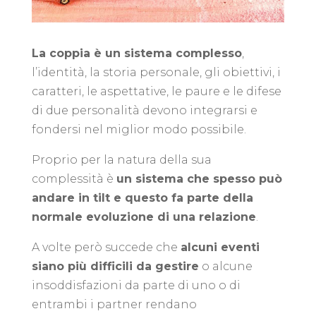
La coppia è un sistema complesso
,
l’identità, la storia personale, gli obiettivi, i
caratteri, le aspettative, le paure e le difese
di due personalità devono integrarsi e
fondersi nel miglior modo possibile.
Proprio per la natura della sua
complessità è
un sistema che spesso può
andare in tilt e questo fa parte della
normale evoluzione di una relazione
.
A volte però succede che
alcuni eventi
siano più difficili da gestire
o alcune
insoddisfazioni da parte di uno o di
entrambi i partner rendano