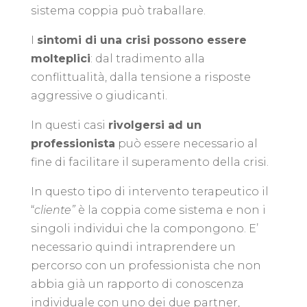
sistema coppia può traballare.
I
sintomi di una crisi possono essere
molteplici
: dal tradimento alla
conflittualità, dalla tensione a risposte
aggressive o giudicanti.
In questi casi
rivolgersi ad un
professionista
può essere necessario al
fine di facilitare il superamento della crisi.
In questo tipo di intervento terapeutico il
“
cliente”
è la coppia come sistema e non i
singoli individui che la compongono. E’
necessario quindi intraprendere un
percorso con un professionista che non
abbia già un rapporto di conoscenza
individuale con uno dei due partner,